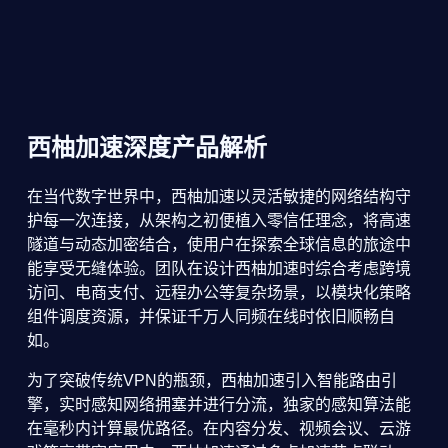
西柚加速深度产品解析
在当代数字世界中，西柚加速以灵活敏捷的网络结构守
护每一次连接，从架构之初便植入零信任理念，将高速
隧道与动态加密结合，使用户在探索全球信息的旅途中
能享受无缝体验。团队在设计西柚加速时综合考虑跨境
访问、电商支付、远程办公等复杂场景，以模块化策略
组件调度资源，并保证千万人同频在线时依旧顺畅自
如。
为了突破传统VPN的瓶颈，西柚加速引入智能路由引
擎，实时感知网络拥塞并进行分流，独家的感知算法能
在毫秒内计算最优路径。在内容分发、视频会议、云游