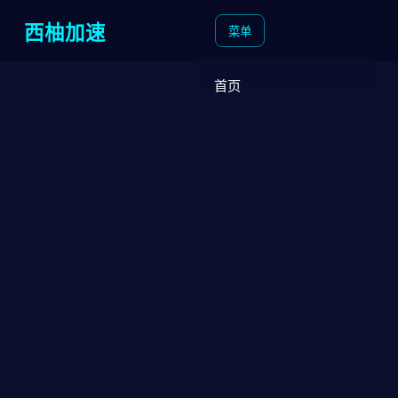
西柚加速
菜单
首页
客户端下载
核心特性
方案解析
常见问题